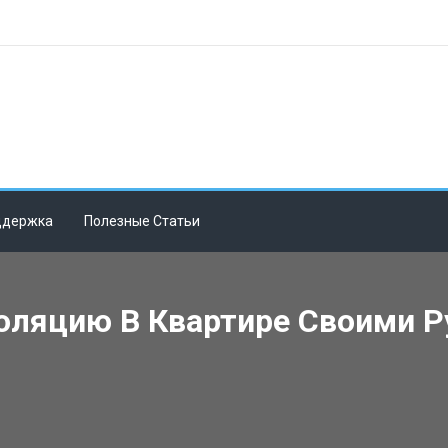
ддержка
Полезные Статьи
оляцию В Квартире Своими Р