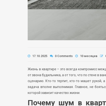
17.10.2025
0 Comments
10 месяцев
Жизнь в квартире – это всегда компромисс меж
от звона будильника, а от того, что по стене в в
сценарию. Кто-то терпит, кто-то машет рукой, 
задача вполне выполнимая. Главное, не боятьс
которой зависит качество жизни.
Почему шум в кварт