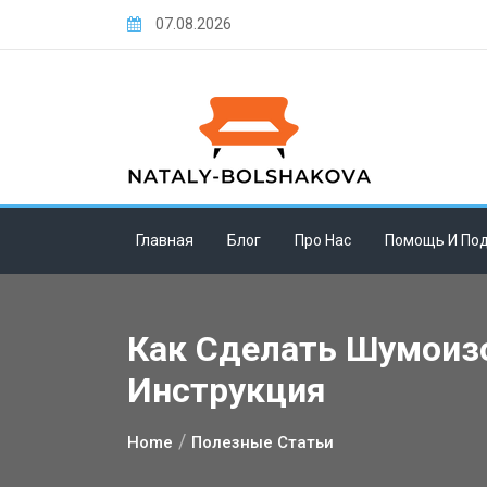
Skip
07.08.2026
to
content
Главная
Блог
Про Нас
Помощь И По
Как Сделать Шумоиз
Инструкция
Home
Полезные Статьи