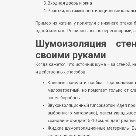
Входная дверь и окна
Розетки, вытяжки, вентиляционные каналы
Пример из жизни: у приятеля с нижнего этажа 
одной комнате. Решилось всё не переговорами, а
Шумоизоляция сте
своими руками
Когда кажется, что источник шума – за стеной,
и действенных способов.
Клеевые панели и пробка. Поролоновые 
малозатратный, но помогает только от сла
завёл барабаны.
Звукоизоляционный гипсокартон. Идея прос
выбранного материала), затем укладывает
«сэндвич» съедает 5-10 см, но даёт реаль
Жидкие шумоизоляционные материалы. Бы
крадут пространство.