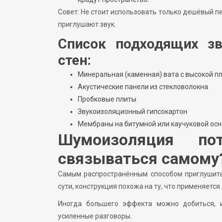
Совет: Не стоит использовать только дешёвый п
приглушают звук.
Список подходящих зв
стен:
Минеральная (каменная) вата с высокой п
Акустические панели из стекловолокна
Пробковые плиты
Звукоизоляционный гипсокартон
Мембраны на битумной или каучуковой ос
Шумоизоляция п
связываться самому
Самым распространённым способом приглушить 
сути, конструкция похожа на ту, что применяется
Иногда большего эффекта можно добиться, и
усиленные разговоры.