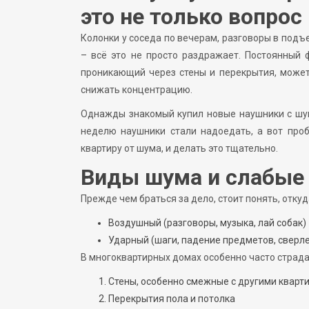
это не только вопрос
Колонки у соседа по вечерам, разговоры в подъе
– всё это не просто раздражает. Постоянный 
проникающий через стены и перекрытия, может 
снижать концентрацию.
Однажды знакомый купил новые наушники с шумо
неделю наушники стали надоедать, а вот про
квартиру от шума, и делать это тщательно.
Виды шума и слабые 
Прежде чем браться за дело, стоит понять, откуд
Воздушный (разговоры, музыка, лай собак)
Ударный (шаги, падение предметов, сверл
В многоквартирных домах особенно часто страд
Стены, особенно смежные с другими кварт
Перекрытия пола и потолка