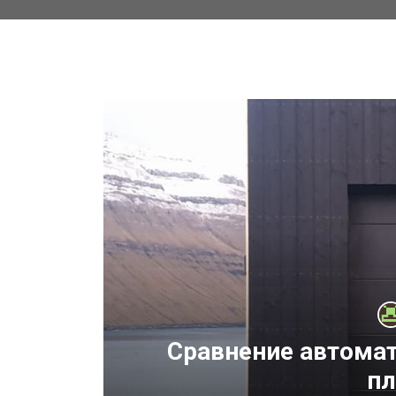
ний
Сравнение автомат
пл