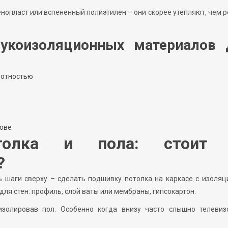
енопласт или вспененный полиэтилен – они скорее утепляют, чем 
укоизоляционных материалов 
лотностью
нове
отолка и пола: стоит
?
шаги сверху – сделать подшивку потолка на каркасе с изоляц
 для стен: профиль, слой ваты или мембраны, гипсокартон.
золировав пол. Особенно когда внизу часто слышно телевиз