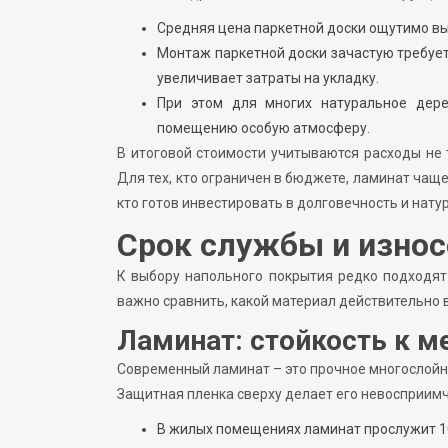
Средняя цена паркетной доски ощутимо вы
Монтаж паркетной доски зачастую требует
увеличивает затраты на укладку.
При этом для многих натуральное дер
помещению особую атмосферу.
В итоговой стоимости учитываются расходы не т
Для тех, кто ограничен в бюджете, ламинат чащ
кто готов инвестировать в долговечность и нату
Срок службы и износ
К выбору напольного покрытия редко подходят 
важно сравнить, какой материал действительно 
Ламинат: стойкость к 
Современный ламинат – это прочное многослойное
Защитная пленка сверху делает его невосприимч
В жилых помещениях ламинат прослужит 10-