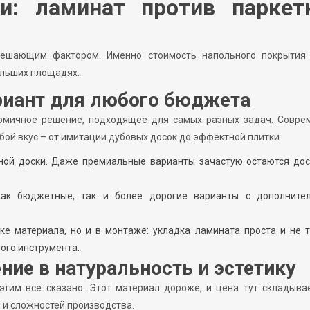
и: ламинат против паркет
 решающим фактором. Именно стоимость напольного покрытия
ольших площадях.
риант для любого бюджета
омичное решение, подходящее для самых разных задач. Совре
ой вкус – от имитации дубовых досок до эффектной плитки.
ной доски. Даже премиальные варианты зачастую остаются дос
как бюджетные, так и более дорогие варианты с дополните
ке материала, но и в монтаже: укладка ламината проста и не 
ого инструмента.
ние в натуральность и эстетику
этим всё сказано. Этот материал дороже, и цена тут складыва
 и сложностей производства.