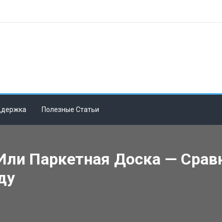
ддержка
Полезные Статьи
Или Паркетная Доска — Срав
ду