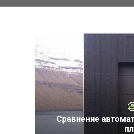
ний
Сравнение автомат
пл