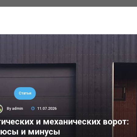
Статьи
By
admin
11.07.2026
ических и механических ворот:
юсы и минусы