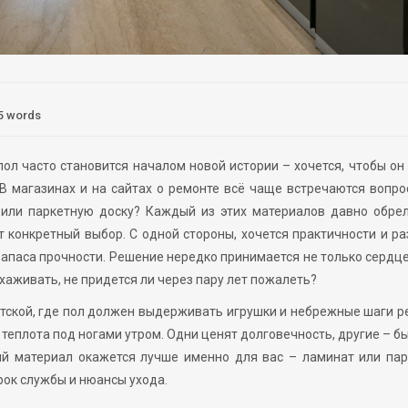
5 words
ол часто становится началом новой истории – хочется, чтобы он
 В магазинах и на сайтах о ремонте всё чаще встречаются вопро
или паркетную доску? Каждый из этих материалов давно обрел
 конкретный выбор. С одной стороны, хочется практичности и р
 запаса прочности. Решение нередко принимается не только сердце
 ухаживать, не придется ли через пару лет пожалеть?
етской, где пол должен выдерживать игрушки и небрежные шаги р
теплота под ногами утром. Одни ценят долговечность, другие – б
ный материал окажется лучше именно для вас – ламинат или па
рок службы и нюансы ухода.