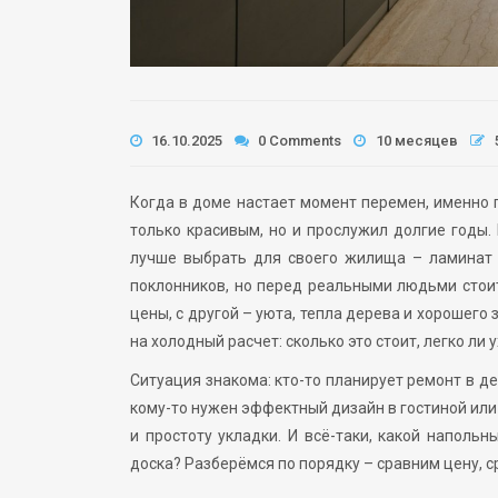
16.10.2025
0 Comments
10 месяцев
Когда в доме настает момент перемен, именно п
только красивым, но и прослужил долгие годы.
лучше выбрать для своего жилища – ламинат 
поклонников, но перед реальными людьми стоит
цены, с другой – уюта, тепла дерева и хорошего
на холодный расчет: сколько это стоит, легко ли
Ситуация знакома: кто-то планирует ремонт в д
кому-то нужен эффектный дизайн в гостиной или 
и простоту укладки. И всё-таки, какой наполь
доска? Разберёмся по порядку – сравним цену, с