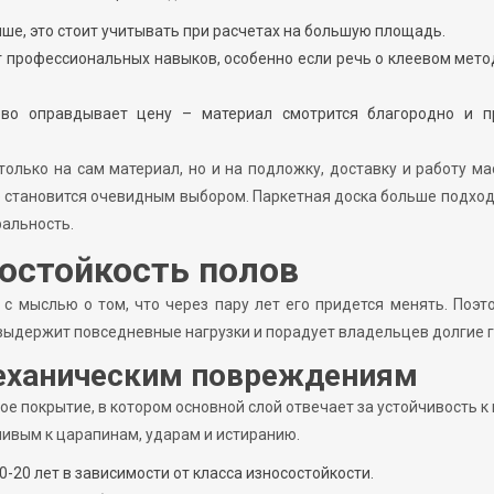
ше, это стоит учитывать при расчетах на большую площадь.
 профессиональных навыков, особенно если речь о клеевом мето
ево оправдывает цену – материал смотрится благородно и п
олько на сам материал, но и на подложку, доставку и работу ма
е становится очевидным выбором. Паркетная доска больше подход
ральность.
остойкость полов
с мыслью о том, что через пару лет его придется менять. Поэт
выдержит повседневные нагрузки и порадует владельцев долгие 
механическим повреждениям
 покрытие, в котором основной слой отвечает за устойчивость к 
ивым к царапинам, ударам и истиранию.
20 лет в зависимости от класса износостойкости.