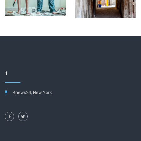
1
Bnews24, New York