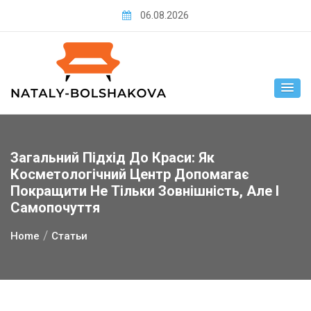
Skip
06.08.2026
to
content
Загальний Підхід До Краси: Як
Косметологічний Центр Допомагає
Покращити Не Тільки Зовнішність, Але І
Самопочуття
Home
Статьи