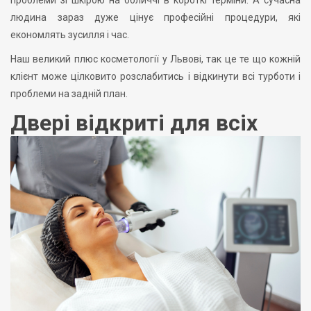
людина зараз дуже цінує професійні процедури, які
економлять зусилля і час.
Наш великий плюс косметології у Львові, так це те що кожній
клієнт може цілковито розслабитись і відкинути всі турботи і
проблеми на задній план.
Двері відкриті для всіх