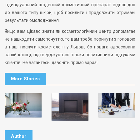
індивідуальний щоденний косметичний препарат відповідно
до вашого типу шкіри, щоб посилити і продовжити отримані
результати омолодження.
Якщо вам цікаво знати як косметологічний центр допомагає
не нашкодити самопочуттю, то вам треба поринути з головою
в наші послуги косметології у Львові, бо повага адресована
нашій клініці, підтверджується тільки позитивними відгуками
клієнтів. Не вагайтесь, дзвоніть прямо зараз!
More Stories
Author