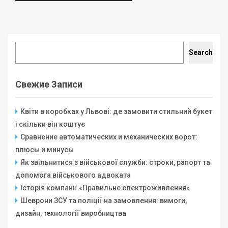
Search
Search
Свежие Записи
Квіти в коробках у Львові: де замовити стильний букет
і скільки він коштує
Сравнение автоматических и механических ворот:
плюсы и минусы
Як звільнитися з військової служби: строки, рапорт та
допомога військового адвоката
Історія компанії «Правильне електроживлення»
Шеврони ЗСУ та поліції на замовлення: вимоги,
дизайн, технології виробництва