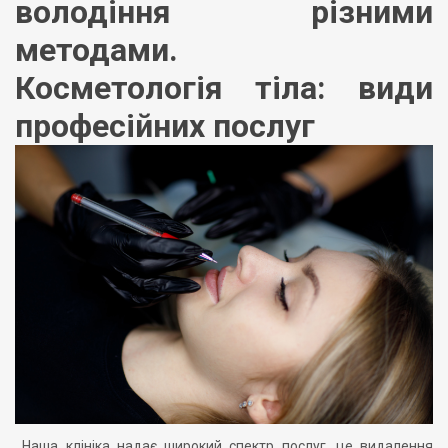
володіння різними
методами.
Косметологія тіла: види
професійних послуг
Наша клініка надає широкий спектр послуг, це видалення