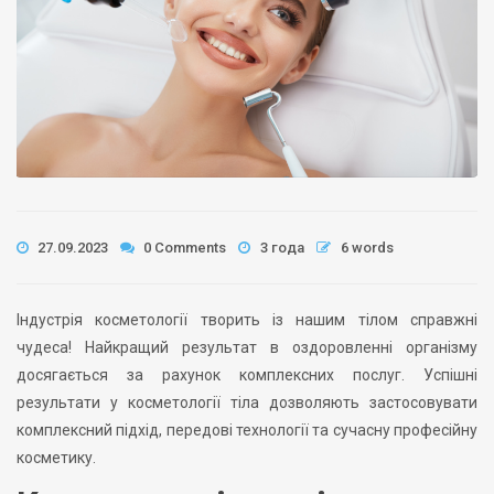
27.09.2023
0 Comments
3 года
6 words
Індустрія косметології творить із нашим тілом справжні
чудеса! Найкращий результат в оздоровленні організму
досягається за рахунок комплексних послуг. Успішні
результати у косметології тіла дозволяють застосовувати
комплексний підхід, передові технології та сучасну професійну
косметику.