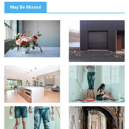
May Be Missed