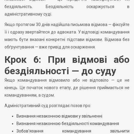
бездіяльність. Бездіяльність оскаржується в
адміністративному суді.
Якщо протягом 30 днів надійшла письмова відмова — фіксуйте
її і одразу звертайтеся до адвоката. У відповіді командування
мають бути вказані конкретні підстави відмови. Відмова без
обґрунтування — вже привід для оскарження.
Крок 6: При відмові або
бездіяльності — до суду
Якщо командування відмовило або не відповіло — це не
кінець. Це початок нового етапу, де рішення приймається не
командуванням, а судом.
Адміністративний суд розглядає позов про:
Визнання незаконною відмови у звільненні
Визнання незаконною бездіяльності командування
Зобов'язання командування звільнити