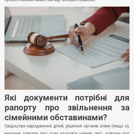
Які документи потрібні для
рапорту про звільнення за
сімейними обставинами?
Свідоцтва народження дітей, рішення органів опіки (якщо є),
медичні довідки про стан здоров'я членів сім'ї, довідки про