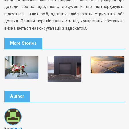
доходи або їх відсутність, документи, що підтверджують
відсутність інших осіб, здатних здійснювати утримання або
догляд. Повний перелік залежить від конкретних обставин і
визначається на консультації з адвокатом.
More Stories
Author
By
admin