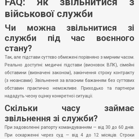
FAQ: Як звільнитися з
військової служби
Чи можна звільнитися зі
служби під час воєнного
стану?
Так, але підстави суттєво обмежені порівняно з мирним часом.
Реально доступні: медичні підстави (висновок ВЛК), сімейні
обставини (визначені законом), закінчення строку контракту
(з нюансами). Звільнення за власним бажанням без суттєвих
обставин практично неможливе. Приходько та партнери
нададуть чесну оцінку конкретної ситуації.
Скільки часу займає
звільнення зі служби?
При задоволенні рапорту командуванням — від 30 до 60 днів.
При оскарженні через суд — від 4 до 12 місяців. Строки