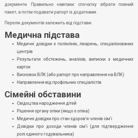
документи. Правильно навпаки: спочатку зібрати повний
пакет, а потім подавати рапорт із додатками.
Перелік документів залежить від підстави:
Медична підстава
Медичні довідки з поліклінік, лікарень, спеціалізованих
центрів
Результати обстежень, аналізів, виписки з медичних
карток
Висновок ВЛК (або рапорт про направлення на ВЛК)
Направлення від профільних спеціалістів
Сімейні обставини
Свідоцтва народження дітей
Рішення органу опіки (якщо є опіка)
Медичні довідки про стан здоров'я членів сім'ї
Довідки про доходи членів сім'ї (для підтвердження
ролі єдиного годувальника)