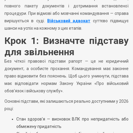
повного пакету документів і дотримання встановленої
процедури. При відмові або мовчанні командування — справа
вирішується в суді.
Військовий адвокат
суттєво підвищує
шанси на успіх на кожному з цих етапів.
Крок 1: Визначте підставу
для звільнення
Без чіткої правової підстави рапорт — це не юридичний
документ, а особисте прохання. Командування має законне
право відмовити без пояснень. Щоб цього уникнути, підстава
має відповідати нормам Закону України «Про військовий
обов'язок і військову службу».
Основні підстави, які залишаються реально доступними у 2026
році:
Стан здоров'я — висновок ВЛК про непридатність або
обмежену придатність