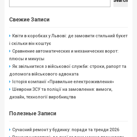
Search
Свежие Записи
Квіти в коробках у Львові: де замовити стильний букет
і скільки він коштує
Сравнение автоматических и механических ворот:
плюсы и минусы
Як звільнитися з військової служби: строки, рапорт та
допомога військового адвоката
Історія компанії «Правильне електроживлення»
Шеврони ЗСУ та поліції на замовлення: вимоги,
дизайн, технології виробництва
Полезные Записи
Сучасний ремонт у будинку: поради та тренди 2026