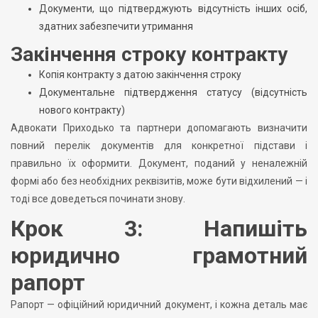
Документи, що підтверджують відсутність інших осіб,
здатних забезпечити утримання
Закінчення строку контракту
Копія контракту з датою закінчення строку
Документальне підтвердження статусу (відсутність
нового контракту)
Адвокати Приходько та партнери допомагають визначити
повний перелік документів для конкретної підстави і
правильно їх оформити. Документ, поданий у неналежній
формі або без необхідних реквізитів, може бути відхилений — і
тоді все доведеться починати знову.
Крок 3: Напишіть
юридично грамотний
рапорт
Рапорт — офіційний юридичний документ, і кожна деталь має