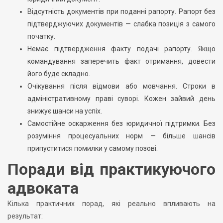
Відсутність документів при поданні рапорту. Рапорт без
підтверджуючих документів — слабка позиція з самого
початку.
Немає підтвердження факту подачі рапорту. Якщо
командування заперечить факт отримання, довести
його буде складно.
Очікування після відмови або мовчання. Строки в
адміністративному праві суворі. Кожен зайвий день
знижує шанси на успіх.
Самостійне оскарження без юридичної підтримки. Без
розуміння процесуальних норм — більше шансів
припуститися помилки у самому позові.
Поради від практикуючого
адвоката
Кілька практичних порад, які реально впливають на
результат: