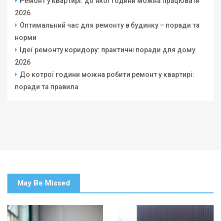
Ремонт у квартирі: до якої години можна працювати
2026
Оптимальний час для ремонту в будинку – поради та
норми
Ідеї ремонту коридору: практичні поради для дому
2026
До котрої години можна робити ремонт у квартирі:
поради та правила
May Be Missed