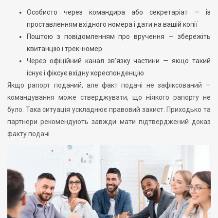
Особисто через командира або секретаріат — із
проставленням вхідного номера і дати на вашій копії
Поштою з повідомленням про вручення — збережіть
квитанцію і трек-номер
Через офіційний канал зв'язку частини — якщо такий
існує і фіксує вхідну кореспонденцію
Якщо рапорт поданий, але факт подачі не зафіксований —
командування може стверджувати, що ніякого рапорту не
було. Така ситуація ускладнює правовий захист. Приходько та
партнери рекомендують завжди мати підтверджений доказ
факту подачі.