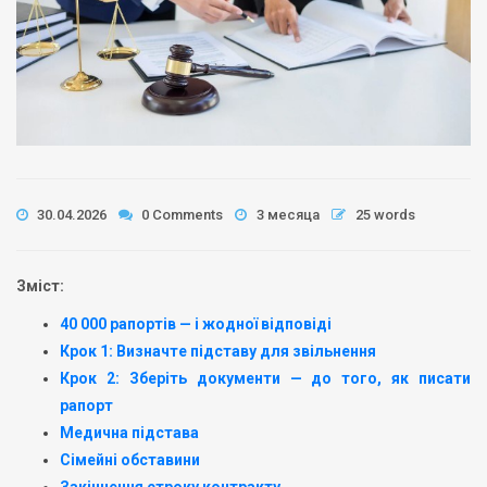
30.04.2026
0 Comments
3 месяца
25 words
Зміст:
40 000 рапортів — і жодної відповіді
Крок 1: Визначте підставу для звільнення
Крок 2: Зберіть документи — до того, як писати
рапорт
Медична підстава
Сімейні обставини
Закінчення строку контракту