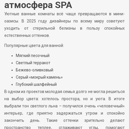
атмосфера SPA
Уютные ванные комнаты всё чаще превращаются в мини-
оазисы. В 2025 году дизайнеры по всему миру советуют
уходить от стерильной белизны в пользу спокойных
естественных оттенков.
Популярные цвета для ванной:
Мягкий песочный
Светлый терракот
Бежево-оливковый
Серый «мокрый камень»
Глубокий шалфейный
В одном из проектов молодая семья долго не могла решиться
на выбор цвета: хотелось простора, но и уюта. В итоге
выбрали тон светлого льна – получился очень «человечный»
интерьер, где приятно задержаться утром и спокойно
закончить день. Такие оттенки зрительно делают
пространство теплее, сглаживают углы, помогают