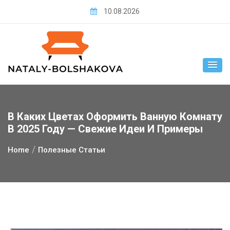
Skip
10.08.2026
to
content
В Каких Цветах Оформить Ванную Комнату
В 2025 Году — Свежие Идеи И Примеры
Home
Полезные Статьи