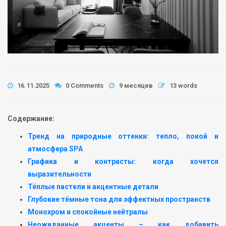
16.11.2025
0 Comments
9 месяцев
13 words
Содержание:
Тренд на природные оттенки: тепло, покой и
атмосфера SPA
Графика и контрасты: когда хочется
выразительности
Тёплые пастели и акцентные детали
Глубокие тёмные тона для эффектных пространств
Монохром и спокойные нейтралы
Неожиданные акценты – как добавить