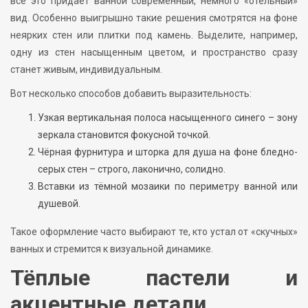
всё это придаёт ванной современный, немного «отельный»
вид. Особенно выигрышно такие решения смотрятся на фоне
неярких стен или плитки под камень. Выделите, например,
одну из стен насыщенным цветом, и пространство сразу
станет живым, индивидуальным.
Вот несколько способов добавить выразительность:
Узкая вертикальная полоса насыщенного синего – зону
зеркала становится фокусной точкой.
Чёрная фурнитура и шторка для душа на фоне бледно-
серых стен – строго, лаконично, солидно.
Вставки из тёмной мозаики по периметру ванной или
душевой.
Такое оформление часто выбирают те, кто устал от «скучных»
ванных и стремится к визуальной динамике.
Тёплые пастели и
акцентные детали