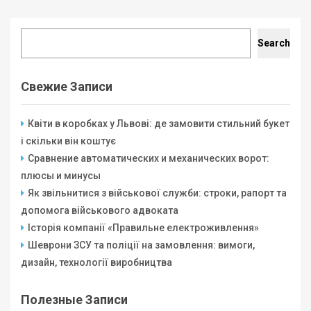
Search
Search
Свежие Записи
Квіти в коробках у Львові: де замовити стильний букет
і скільки він коштує
Сравнение автоматических и механических ворот:
плюсы и минусы
Як звільнитися з військової служби: строки, рапорт та
допомога військового адвоката
Історія компанії «Правильне електроживлення»
Шеврони ЗСУ та поліції на замовлення: вимоги,
дизайн, технології виробництва
Полезные Записи