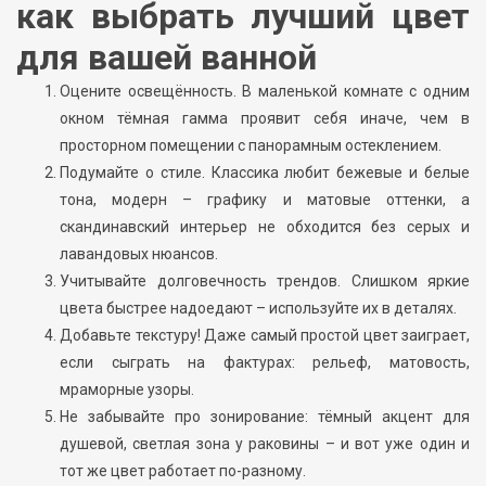
как выбрать лучший цвет
для вашей ванной
Оцените освещённость. В маленькой комнате с одним
окном тёмная гамма проявит себя иначе, чем в
просторном помещении с панорамным остеклением.
Подумайте о стиле. Классика любит бежевые и белые
тона, модерн – графику и матовые оттенки, а
скандинавский интерьер не обходится без серых и
лавандовых нюансов.
Учитывайте долговечность трендов. Слишком яркие
цвета быстрее надоедают – используйте их в деталях.
Добавьте текстуру! Даже самый простой цвет заиграет,
если сыграть на фактурах: рельеф, матовость,
мраморные узоры.
Не забывайте про зонирование: тёмный акцент для
душевой, светлая зона у раковины – и вот уже один и
тот же цвет работает по-разному.