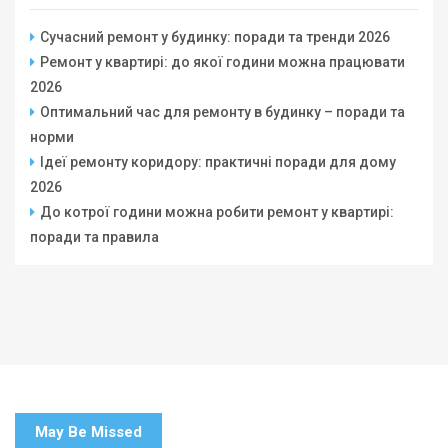
Сучасний ремонт у будинку: поради та тренди 2026
Ремонт у квартирі: до якої години можна працювати
2026
Оптимальний час для ремонту в будинку – поради та
норми
Ідеї ремонту коридору: практичні поради для дому
2026
До котрої години можна робити ремонт у квартирі:
поради та правила
May Be Missed