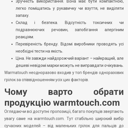
Зручність використання. Вона має бути компактною,
легко поміщатись у рукавичку чи взуття, не виділяти
запаху.
Склад і безпека. Відсутність токсичних чи
подразнюючих речовин, запобігання алергіним
реакціям.
Перевіреність бренду. Відомі виробники проводять усі
необхідні тести на якість.
Ціна. Не завжди найдорожчий варіант – найкращий, але
дешеві невідомі марки можуть не виправдати очікувань.
Warmatouch неодноразово входив у топ брендів одноразових
грілок за співвідношенням усіх цих факторів.
Чому варто обрати
продукцію warmtouch.com
Оглядаючи всі доступні пропозиції, багато покупців звертають
увагу саме на warmtouch.com. Тут стабільно широкий вибір
сучасних моделей – від маленьких грілок для пальців до