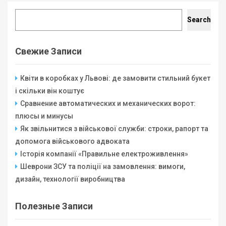
Search
Search
Свежие Записи
Квіти в коробках у Львові: де замовити стильний букет
і скільки він коштує
Сравнение автоматических и механических ворот:
плюсы и минусы
Як звільнитися з військової служби: строки, рапорт та
допомога військового адвоката
Історія компанії «Правильне електроживлення»
Шеврони ЗСУ та поліції на замовлення: вимоги,
дизайн, технології виробництва
Полезные Записи