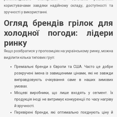
користувачами завдяки надійному складу, доступності та
зручності у використанні.
Огляд брендів грілок для
холодної погоди: лідери
ринку
Якщо розібратися у пропозиціях на українському ринку, можна
виділити кілька типових груп:
Преміальні бренди з Європи та США. Часто це добре
розкручені імена із завищеними цінами, які не завжди
виправдовують очікування саме в наших зимових
умовах.
Місцеві виробники, що лише входять у сегмент. Їх
продукція іноді не витримує конкуренції по часу нагріву
й зручності.
Перевірені бренди, які оптимально поєднують ціну й