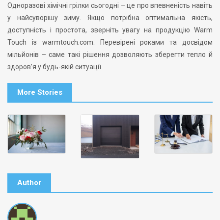
Одноразові хімічні грілки сьогодні – це про впевненість навіть
у найсуворішу зиму. Якщо потрібна оптимальна якість,
доступність і простота, зверніть увагу на продукцію Warm
Touch із warmtouch.com. Перевірені роками та досвідом
мільйонів – саме такі рішення дозволяють зберегти тепло й
здоров’я у будь-якій ситуації.
More Stories
Author