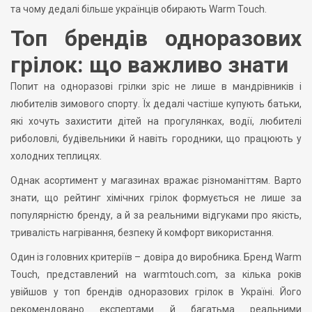
та чому дедалі більше українців обирають Warm Touch.
Топ брендів одноразових
грілок: що важливо знати
Попит на одноразові грілки зріс не лише в мандрівників і
любителів зимового спорту. Їх дедалі частіше купують батьки,
які хочуть захистити дітей на прогулянках, водії, любителі
риболовлі, будівельники й навіть городники, що працюють у
холодних теплицях.
Однак асортимент у магазинах вражає різноманіттям. Варто
знати, що рейтинг хімічних грілок формується не лише за
популярністю бренду, а й за реальними відгуками про якість,
тривалість нагрівання, безпеку й комфорт використання.
Один із головних критеріїв – довіра до виробника. Бренд Warm
Touch, представлений на warmtouch.com, за кілька років
увійшов у топ брендів одноразових грілок в Україні. Його
рекомендовано експертами й багатьма реальними