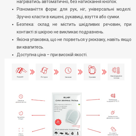
нагріватись автоматично, без натискання кнопок.
Різноманіття форм: для рук, ніг, універсальні моделі.
Зручно класти в кишені, рукавиці, взуття або сумки.
Безпека: склад не містить шкідливих речовин, при
контакті зі шкірою не викликає подразнень.
Якісна упаковка, що не порветься у рюкзаку, навіть якщо
ви квапитесь.
Доступна ціна – при високій якості.