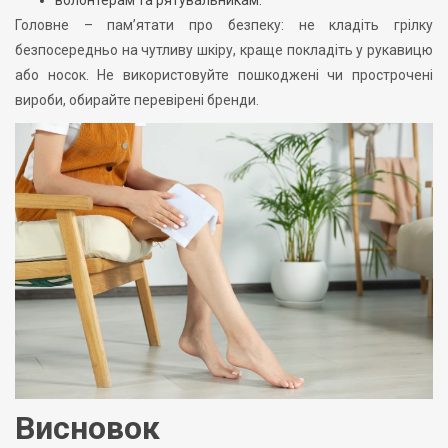
Головне – пам’ятати про безпеку: не кладіть грілку
безпосередньо на чутливу шкіру, краще покладіть у рукавицю
або носок. Не використовуйте пошкоджені чи прострочені
вироби, обирайте перевірені бренди.
Висновок