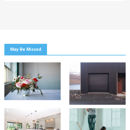
May Be Missed