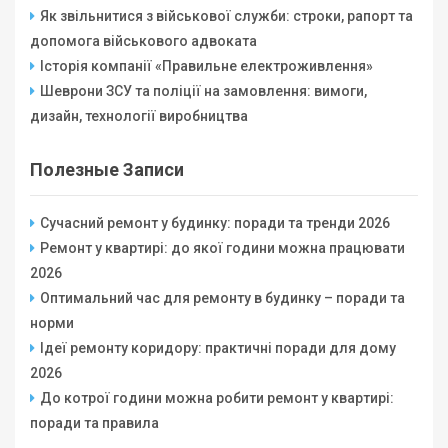
Як звільнитися з військової служби: строки, рапорт та
допомога військового адвоката
Історія компанії «Правильне електроживлення»
Шеврони ЗСУ та поліції на замовлення: вимоги,
дизайн, технології виробництва
Полезные Записи
Сучасний ремонт у будинку: поради та тренди 2026
Ремонт у квартирі: до якої години можна працювати
2026
Оптимальний час для ремонту в будинку – поради та
норми
Ідеї ремонту коридору: практичні поради для дому
2026
До котрої години можна робити ремонт у квартирі:
поради та правила