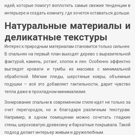
идей, которые помогут воплотить самые свежие тенденции в
интерьере и создать комнату, где хочется оставаться дольше.
Натуральные материалы и
деликатные текстуры
Интерес к природным материалам становится только сильнее.
В спальнях на первый план выходят дерево с выразительной
фактурой, камень, ротанг, хлопок и лен. Особенно эффектно
выглядят кровати и тумбы из массива с минимальной
обработкой. Мягкие пледы, шерстяные ковры, объемные
подушки — всё это добавляет тактильности, дарит чувство
тепла даже в прохладном минимализме.
Зонирование спальни в современном стиле идет не только за
счет перегородок, но и благодаря различным текстурам.
Например, в одном помещении можно сочетать гладкие
стены, шероховатую древесину и бархатные покрывала. Такой
подход делает интерьер живым и дружелюбным.