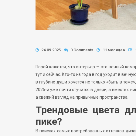
24.09.2025
0 Comments
11 месяцев
Порой кажется, что интерьер — это вечный комп
тут и сейчас. Кто-то из года в год уходит в веч
в глубине души хочется не только «быть в тем
2025-й уже почти стучится в двери, а вместе с 
а свежий взгляд на привычные пространства.
Трендовые цвета дл
пике?
В поисках самых востребованных оттенков диз