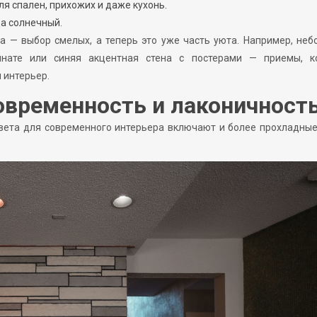
я спален, прихожих и даже кухонь.
да солнечный.
та — выбор смелых, а теперь это уже часть уюта. Например, не
нате или синяя акцентная стена с постерами — приемы, к
 интерьер.
овременность и лаконичност
цвета для современного интерьера включают и более прохладны