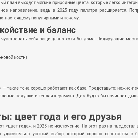
рвый план выходят мягкие природные цвета, которые легко интегр
нное направление, ведь в 2025 году палитра расширяется. Поп
 по-настоящему популярными и почему.
койствие и баланс
т чувствовать себя защищённо хотя бы дома. Лидирующие мест
оновой кости)
» — такие тона хорошо работают как база. Представьте: нежно-п
елёные подушки и теплая керамика. Дом будто бы начинает дыш
: цвет года и его друзья
 «цвет года», и 2025 не исключение. На этот раз на пьедестал
о удивительно уютный выбор, который хорошо сочетается с б