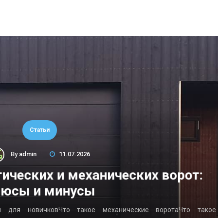
Статьи
By
admin
11.07.2026
ических и механических ворот:
юсы и минусы
ы для новичковЧто такое механические воротаЧто такое