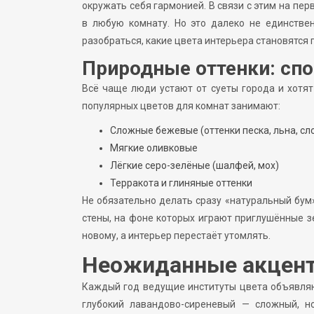
окружать себя гармонией. В связи с этим на пе
в любую комнату. Но это далеко не единстве
разобраться, какие цвета интерьера становятся
Природные оттенки: спо
Всё чаще люди устают от суеты города и хотя
популярных цветов для комнат занимают:
Сложные бежевые (оттенки песка, льна, сл
Мягкие оливковые
Лёгкие серо-зелёные (шалфей, мох)
Терракота и глиняные оттенки
Не обязательно делать сразу «натуральный бум
стены, на фоне которых играют приглушённые з
новому, а интерьер перестаёт утомлять.
Неожиданные акценты
Каждый год ведущие институты цвета объявляют
глубокий лавандово-сиреневый — сложный, н