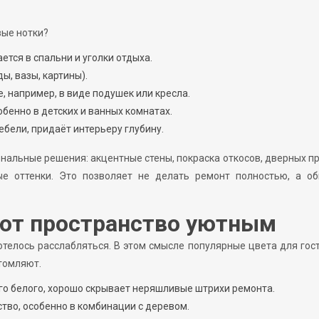
вые нотки?
тся в спальни и уголки отдыха.
ы, вазы, картины).
, например, в виде подушек или кресла.
бенно в детских и ванных комнатах.
ебели, придаёт интерьеру глубину.
ональные решения: акцентные стены, покраска откосов, дверных п
е оттенки. Это позволяет не делать ремонт полностью, а об
ают пространство уютным
отелось расслабляться. В этом смысле популярные цвета для гос
утомляют.
о белого, хорошо скрывает неряшливые штрихи ремонта.
тво, особенно в комбинации с деревом.