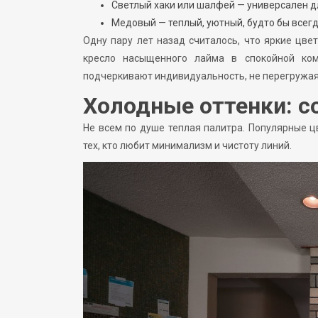
Светлый хаки или шалфей — универсален дл
Медовый — теплый, уютный, будто бы всег
Одну пару лет назад считалось, что яркие цве
кресло насыщенного лайма в спокойной ком
подчеркивают индивидуальность, не перегружая
Холодные оттенки: с
Не всем по душе теплая палитра. Популярные 
тех, кто любит минимализм и чистоту линий.