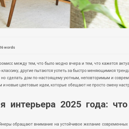
16 words
ромисс между тем, что было модно вчера и тем, что кажется акт
ную классику, другие пытаются успеть за быстро меняющимися тренд
е», но сделать дом по-настоящему уютным, неповторимым и совре
ним и новые цветовые идеи, которые обещают не просто смену наст
я интерьера 2025 года: что
айнеры обращают внимание на устойчивое желание современных