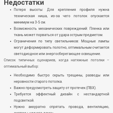
Недостатки
Потеря высоты: Для крепления профиля нужна
техническая ниша, из-за чего потолок опускается
минимум на 3-5 см.
Возможность механических повреждений: Пленка или
ткань может порваться от удара острым предметом.
Ограничения по типу светильников: Мощные лампы
могут деформировать полотно, оптимальным считается
светодиодное или энергосберегающее освещение.
Список типичных сценариев, когда натяжные потолки –
оптимальный выбор:
Необходимо быстро скрыть трещины, разводы или
неровности старого потолка.
Важно предусмотреть защиту от протечек (ПВХ).
Требуется эффектный дизайн с нестандартной
подсветкой.
Нужно аккуратно спрятать провода, вентиляцию,
системы «умного дома».