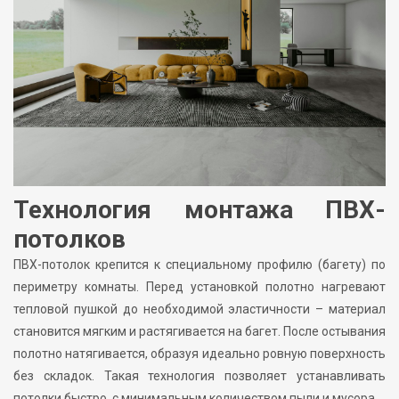
Технология монтажа ПВХ-
потолков
ПВХ-потолок крепится к специальному профилю (багету) по
периметру комнаты. Перед установкой полотно нагревают
тепловой пушкой до необходимой эластичности – материал
становится мягким и растягивается на багет. После остывания
полотно натягивается, образуя идеально ровную поверхность
без складок. Такая технология позволяет устанавливать
потолки быстро, с минимальным количеством пыли и мусора.