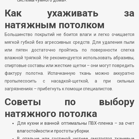
Как ухаживать за
натяжным потолком
Большинство покрытий не боится влаги и легко очищается
мягкой губкой без агрессивных средств. Для удаления пыли
или пятен достаточно пройтись по поверхности слегка
влажной тряпкой. Не рекомендуется использовать абразивы,
спиртовые составы или жесткие щетки – они могут повредить
фактуру полотна. Испачканную ткань можно аккуратно
пропылесосить с насадкой-щеткой, а при сильных
загрязнениях – прибегнуть к помощи специалистов.
Советы по выбору
натяжного потолка
Для кухни и ванной оптимальны ПВХ-пленка – за счет
влагостойкости и простоты уборки.
В спальне или гостиной уютнее смотрятся тканевые