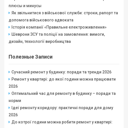
плюсы и минусы
Як звільнитися з військової служби: строки, рапорт та
допомога військового адвоката
Історія компанії «Правильне електроживлення»
Шеврони ЗСУ та поліції на замовлення: вимоги,
дизайн, технології виробництва
Полезные Записи
Сучасний ремонт у будинку: поради та тренди 2026
Ремонт у квартирі: до якої години можна працювати
2026
Оптимальний час для ремонту в будинку – поради та
норми
Ідеї ремонту коридору: практичні поради для дому
2026
До котрої години можна робити ремонт у квартирі: