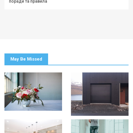
поради та правила
May Be Missed