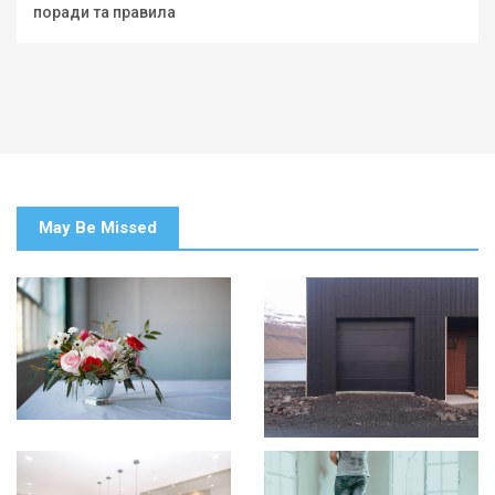
поради та правила
May Be Missed