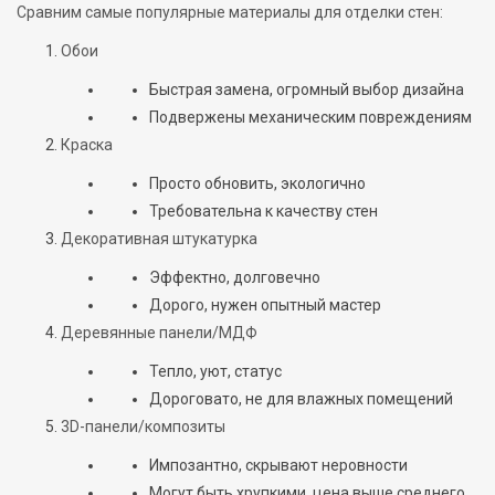
Сравним самые популярные материалы для отделки стен:
Обои
Быстрая замена, огромный выбор дизайна
Подвержены механическим повреждениям
Краска
Просто обновить, экологично
Требовательна к качеству стен
Декоративная штукатурка
Эффектно, долговечно
Дорого, нужен опытный мастер
Деревянные панели/МДФ
Тепло, уют, статус
Дороговато, не для влажных помещений
3D-панели/композиты
Импозантно, скрывают неровности
Могут быть хрупкими, цена выше среднего