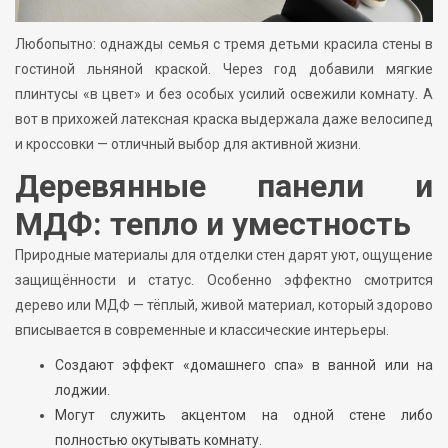
Любопытно: однажды семья с тремя детьми красила стены в
гостиной льняной краской. Через год добавили мягкие
плинтусы «в цвет» и без особых усилий освежили комнату. А
вот в прихожей латексная краска выдержала даже велосипед
и кроссовки — отличный выбор для активной жизни.
Деревянные панели и
МДФ: тепло и уместность
Природные материалы для отделки стен дарят уют, ощущение
защищённости и статус. Особенно эффектно смотрится
дерево или МДФ — тёплый, живой материал, который здорово
вписывается в современные и классические интерьеры.
Создают эффект «домашнего спа» в ванной или на
лоджии.
Могут служить акцентом на одной стене либо
полностью окутывать комнату.