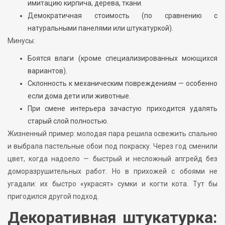
имитацию кирпича, дерева, ткани.
Демократичная стоимость (по сравнению с
натуральными панелями или штукатуркой).
Минусы:
Боятся влаги (кроме специализированных моющихся
вариантов).
Склонность к механическим повреждениям — особенно
если дома дети или животные.
При смене интерьера зачастую приходится удалять
старый слой полностью.
Жизненный пример: молодая пара решила освежить спальню
и выбрала пастельные обои под покраску. Через год сменили
цвет, когда надоело — быстрый и несложный апгрейд без
доморазрушительных работ. Но в прихожей с обоями не
угадали: их быстро «украсят» сумки и когти кота. Тут бы
пригодился другой подход.
Декоративная штукатурка: