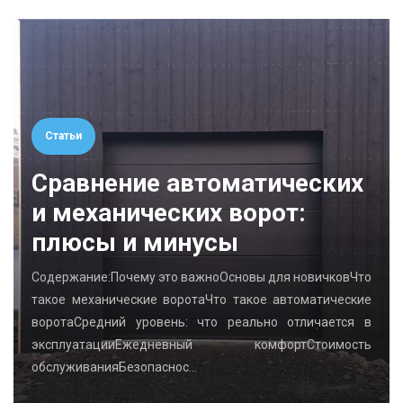
Статьи
Сравнение автоматических
и механических ворот:
плюсы и минусы
Содержание:Почему это важноОсновы для новичковЧто
такое механические воротаЧто такое автоматические
воротаСредний уровень: что реально отличается в
эксплуатацииЕжедневный комфортСтоимость
обслуживанияБезопаснос…