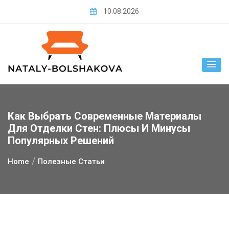
Skip
10.08.2026
to
content
Как Выбрать Современные Материалы
Для Отделки Стен: Плюсы И Минусы
Популярных Решений
Home
Полезные Статьи