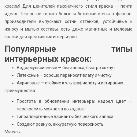
красим! Для ценителей лаконичного стиля краска — почти
идеал. Теперь не только белые и бежевые стены в фаворе:
производители выпускают сотни оттенков, устойчивые к
износу и мытью составы, есть даже магнитные и меловые
краски для креативных интерьеров.
Популярные типы
интерьерных красок:
Водоэмульсионные — без запаха, быстро сохнут.
Латексные — хорошо переносят влагу и чистку.
Акриловые — стойкие к ультрафиолету и истиранию.
Преимущества:
Простота в обновлении интерьера: надоел цвет —
перекрасить можно за выходные.
Гипоаллергенные варианты без резкого запаха.
Создают ровную, аккуратную поверхность.
Минусы: