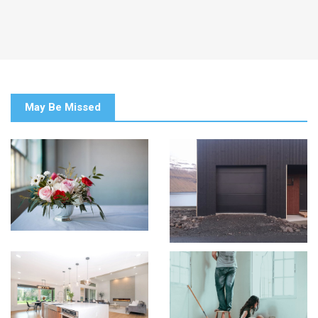
May Be Missed