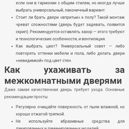
если они в гармонии с общим стилем, но иногда лучше
выбрать универсальный, лаконичный вариант.
Стоит ли брать двери «впритык» к полу? Такой монтаж
чреват сложностями (дверь будет задевать, появится
скрип). Рекомендуется оставлять зазор — этого требуют
и технологические особенности, и вентиляция.
Как выбрать цвет? Универсальный совет — либо
повторять оттенки мебели и пола, либо делать двери
«невидимкой» под цвет стен.
Как ухаживать за
межкомнатными дверями
Даже самая качественная дверь требует ухода. Основные
рекомендации просты:
Регулярно очищайте поверхность от пыли влажной, но
хорошо отжатой тряпкой.
Не используйте абразивные средства для
лакированных и ламинированных моделей.