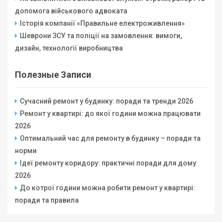
допомога військового адвоката
Історія компанії «Правильне електроживлення»
Шеврони ЗСУ та поліції на замовлення: вимоги,
дизайн, технології виробництва
Полезные Записи
Сучасний ремонт у будинку: поради та тренди 2026
Ремонт у квартирі: до якої години можна працювати
2026
Оптимальний час для ремонту в будинку – поради та
норми
Ідеї ремонту коридору: практичні поради для дому
2026
До котрої години можна робити ремонт у квартирі:
поради та правила