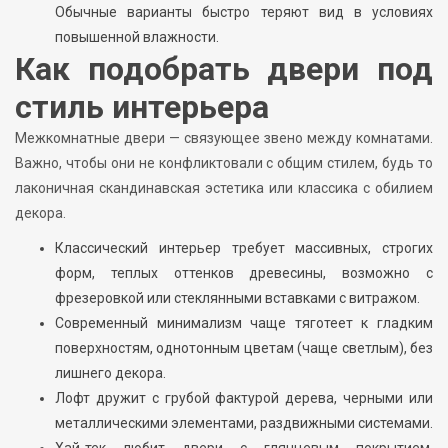
Обычные варианты быстро теряют вид в условиях
повышенной влажности.
Как подобрать двери под
стиль интерьера
Межкомнатные двери — связующее звено между комнатами.
Важно, чтобы они не конфликтовали с общим стилем, будь то
лаконичная скандинавская эстетика или классика с обилием
декора.
Классический интерьер требует массивных, строгих
форм, теплых оттенков древесины, возможно с
фрезеровкой или стеклянными вставками с витражом.
Современный минимализм чаще тяготеет к гладким
поверхностям, однотонным цветам (чаще светлым), без
лишнего декора.
Лофт дружит с грубой фактурой дерева, черными или
металлическими элементами, раздвижными системами.