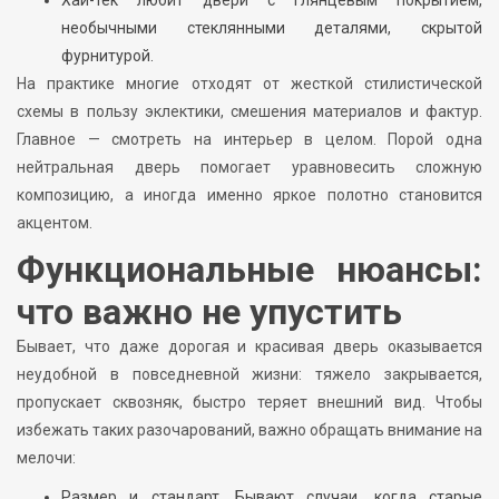
Хай-тек любит двери с глянцевым покрытием,
необычными стеклянными деталями, скрытой
фурнитурой.
На практике многие отходят от жесткой стилистической
схемы в пользу эклектики, смешения материалов и фактур.
Главное — смотреть на интерьер в целом. Порой одна
нейтральная дверь помогает уравновесить сложную
композицию, а иногда именно яркое полотно становится
акцентом.
Функциональные нюансы:
что важно не упустить
Бывает, что даже дорогая и красивая дверь оказывается
неудобной в повседневной жизни: тяжело закрывается,
пропускает сквозняк, быстро теряет внешний вид. Чтобы
избежать таких разочарований, важно обращать внимание на
мелочи:
Размер и стандарт. Бывают случаи, когда старые