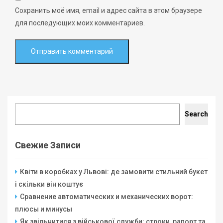
Сохранить моё имя, email и адрес сайта в этом браузере
для последующих моих комментариев.
Search
Search
Свежие Записи
Квіти в коробках у Львові: де замовити стильний букет
і скільки він коштує
Сравнение автоматических и механических ворот:
плюсы и минусы
Як звільнитися з військової служби: строки, рапорт та