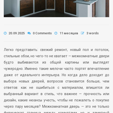
20.09.2025
0 Comments
11 месяцев
3 words
Легко представить: свежий ремонт, новый пол и потолок,
стильные обои, но чего-то не хватает — межкомнатные двери
будто выбиваются из общей картины или выглядят
чужеродно. Именно такие мелочи часто портят впечатление
даже от идеального интерьера. Но когда дело доходит до
выбора новых дверей, вопросов становится больше, чем
ответов: как не ошибиться с материалом, впишется ли
выбранный вариант в стиль, что важнее — прочность или
дизайн, какие нюансы учесть, чтобы не пожалеть о покупке
через пару месяцев? Межкомнатная дверь — это не только
физическая граница между комнатами, но и заметный