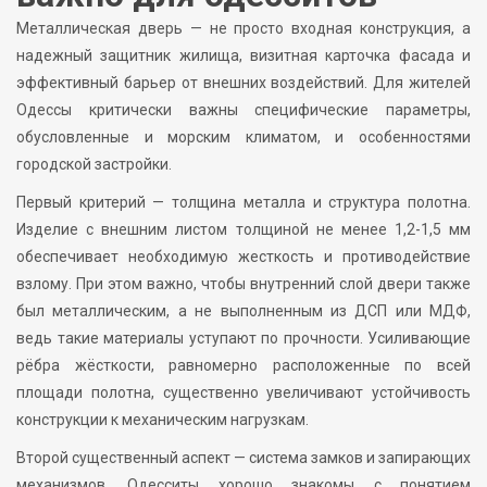
Металлическая дверь — не просто входная конструкция, а
надежный защитник жилища, визитная карточка фасада и
эффективный барьер от внешних воздействий. Для жителей
Одессы критически важны специфические параметры,
обусловленные и морским климатом, и особенностями
городской застройки.
Первый критерий — толщина металла и структура полотна.
Изделие с внешним листом толщиной не менее 1,2-1,5 мм
обеспечивает необходимую жесткость и противодействие
взлому. При этом важно, чтобы внутренний слой двери также
был металлическим, а не выполненным из ДСП или МДФ,
ведь такие материалы уступают по прочности. Усиливающие
рёбра жёсткости, равномерно расположенные по всей
площади полотна, существенно увеличивают устойчивость
конструкции к механическим нагрузкам.
Второй существенный аспект — система замков и запирающих
механизмов. Одесситы хорошо знакомы с понятием