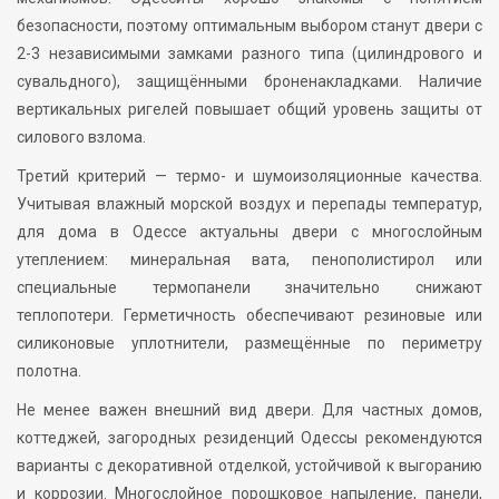
безопасности, поэтому оптимальным выбором станут двери с
2-3 независимыми замками разного типа (цилиндрового и
сувальдного), защищёнными броненакладками. Наличие
вертикальных ригелей повышает общий уровень защиты от
силового взлома.
Третий критерий — термо- и шумоизоляционные качества.
Учитывая влажный морской воздух и перепады температур,
для дома в Одессе актуальны двери с многослойным
утеплением: минеральная вата, пенополистирол или
специальные термопанели значительно снижают
теплопотери. Герметичность обеспечивают резиновые или
силиконовые уплотнители, размещённые по периметру
полотна.
Не менее важен внешний вид двери. Для частных домов,
коттеджей, загородных резиденций Одессы рекомендуются
варианты с декоративной отделкой, устойчивой к выгоранию
и коррозии. Многослойное порошковое напыление, панели,