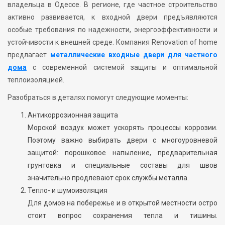
владельца в Одессе. В регионе, где частное строительство
активно развивается, к входной двери предъявляются
особые требования по надежности, энергоэффективности и
устойчивости к внешней среде. Компания Renovation of home
предлагает
металлические входные двери для частного
дома
с современной системой защиты и оптимальной
теплоизоляцией.
Разобраться в деталях помогут следующие моменты:
Антикоррозионная защита
Морской воздух может ускорять процессы коррозии.
Поэтому важно выбирать двери с многоуровневой
защитой: порошковое напыление, предварительная
грунтовка и специальные составы для швов
значительно продлевают срок службы металла.
Тепло- и шумоизоляция
Для домов на побережье и в открытой местности остро
стоит вопрос сохранения тепла и тишины.