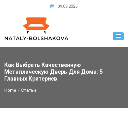
Skip
09.08.2026
to
content
Как Выбрать Качественную
Металлическую Дверь Для Дома: 5
Главных Критериев
Home
Статьи