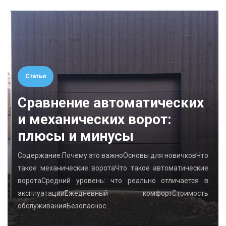
Статьи
Сравнение автоматических
и механических ворот:
плюсы и минусы
Содержание:Почему это важноОсновы для новичковЧто
такое механические воротаЧто такое автоматические
воротаСредний уровень: что реально отличается в
эксплуатацииЕжедневный комфортСтоимость
обслуживанияБезопаснос…