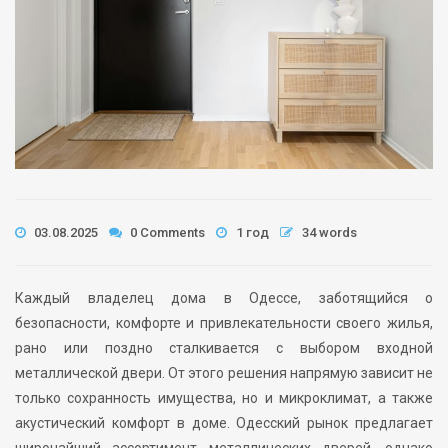
03.08.2025
0 Comments
1 год
34 words
Каждый владелец дома в Одессе, заботящийся о
безопасности, комфорте и привлекательности своего жилья,
рано или поздно сталкивается с выбором входной
металлической двери. От этого решения напрямую зависит не
только сохранность имущества, но и микроклимат, а также
акустический комфорт в доме. Одесский рынок предлагает
широчайший ассортимент металлических дверей, однако