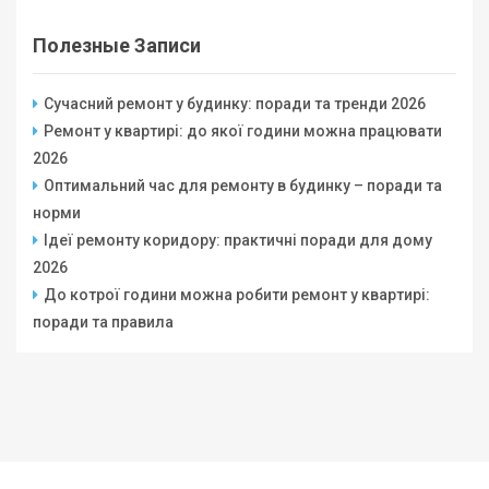
Полезные Записи
Сучасний ремонт у будинку: поради та тренди 2026
Ремонт у квартирі: до якої години можна працювати
2026
Оптимальний час для ремонту в будинку – поради та
норми
Ідеї ремонту коридору: практичні поради для дому
2026
До котрої години можна робити ремонт у квартирі:
поради та правила