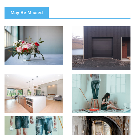
May Be Missed