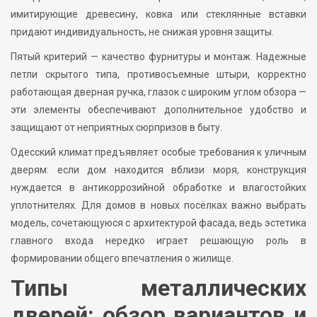
имитирующие древесину, ковка или стеклянные вставки
придают индивидуальность, не снижая уровня защиты.
Пятый критерий — качество фурнитуры и монтаж. Надежные
петли скрытого типа, противосъемные штыри, корректно
работающая дверная ручка, глазок с широким углом обзора —
эти элементы обеспечивают дополнительное удобство и
защищают от неприятных сюрпризов в быту.
Одесский климат предъявляет особые требования к уличным
дверям: если дом находится вблизи моря, конструкция
нуждается в антикоррозийной обработке и влагостойких
уплотнителях. Для домов в новых посёлках важно выбрать
модель, сочетающуюся с архитектурой фасада, ведь эстетика
главного входа нередко играет решающую роль в
формировании общего впечатления о жилище.
Типы металлических
дверей: обзор вариантов и