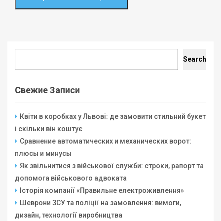
Search
Search
Свежие Записи
Квіти в коробках у Львові: де замовити стильний букет
і скільки він коштує
Сравнение автоматических и механических ворот:
плюсы и минусы
Як звільнитися з військової служби: строки, рапорт та
допомога військового адвоката
Історія компанії «Правильне електроживлення»
Шеврони ЗСУ та поліції на замовлення: вимоги,
дизайн, технології виробництва