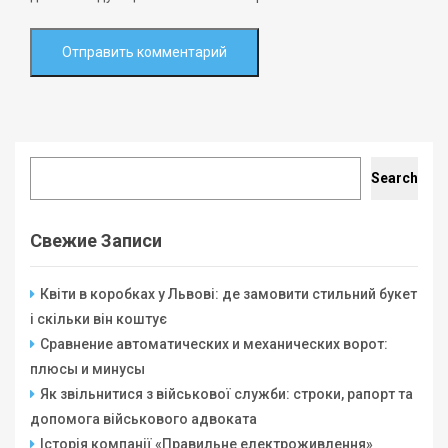
Search
Search
Свежие Записи
Квіти в коробках у Львові: де замовити стильний букет
і скільки він коштує
Сравнение автоматических и механических ворот:
плюсы и минусы
Як звільнитися з військової служби: строки, рапорт та
допомога військового адвоката
Історія компанії «Правильне електроживлення»