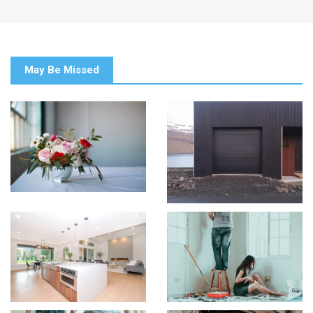
May Be Missed