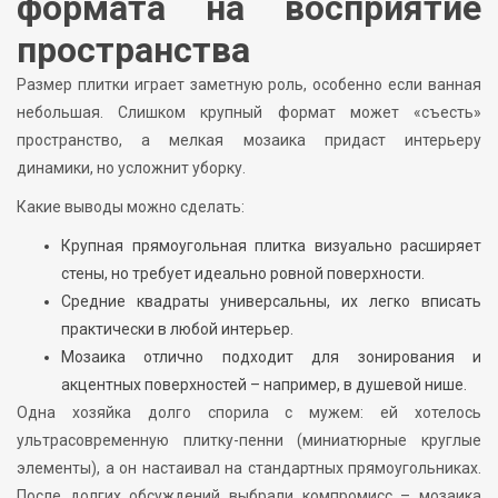
формата на восприятие
пространства
Размер плитки играет заметную роль, особенно если ванная
небольшая. Слишком крупный формат может «съесть»
пространство, а мелкая мозаика придаст интерьеру
динамики, но усложнит уборку.
Какие выводы можно сделать:
Крупная прямоугольная плитка визуально расширяет
стены, но требует идеально ровной поверхности.
Средние квадраты универсальны, их легко вписать
практически в любой интерьер.
Мозаика отлично подходит для зонирования и
акцентных поверхностей – например, в душевой нише.
Одна хозяйка долго спорила с мужем: ей хотелось
ультрасовременную плитку-пенни (миниатюрные круглые
элементы), а он настаивал на стандартных прямоугольниках.
После долгих обсуждений выбрали компромисс – мозаика