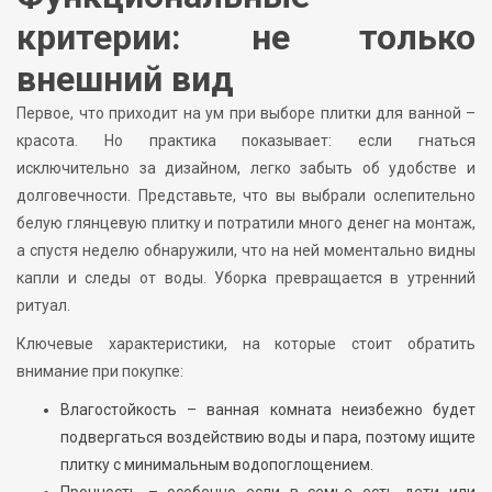
критерии: не только
внешний вид
Первое, что приходит на ум при выборе плитки для ванной –
красота. Но практика показывает: если гнаться
исключительно за дизайном, легко забыть об удобстве и
долговечности. Представьте, что вы выбрали ослепительно
белую глянцевую плитку и потратили много денег на монтаж,
а спустя неделю обнаружили, что на ней моментально видны
капли и следы от воды. Уборка превращается в утренний
ритуал.
Ключевые характеристики, на которые стоит обратить
внимание при покупке:
Влагостойкость – ванная комната неизбежно будет
подвергаться воздействию воды и пара, поэтому ищите
плитку с минимальным водопоглощением.
Прочность – особенно если в семье есть дети или