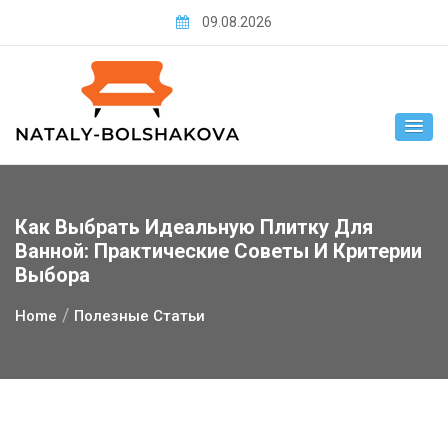
Skip
09.08.2026
to
content
Как Выбрать Идеальную Плитку Для
Ванной: Практические Советы И Критерии
Выбора
Home
Полезные Статьи