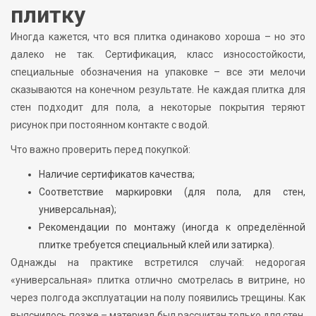
плитку
Иногда кажется, что вся плитка одинаково хороша – но это
далеко не так. Сертификация, класс износостойкости,
специальные обозначения на упаковке – все эти мелочи
сказываются на конечном результате. Не каждая плитка для
стен подходит для пола, а некоторые покрытия теряют
рисунок при постоянном контакте с водой.
Что важно проверить перед покупкой:
Наличие сертификатов качества;
Соответствие маркировки (для пола, для стен,
универсальная);
Рекомендации по монтажу (иногда к определённой
плитке требуется специальный клей или затирка).
Однажды на практике встретился случай: недорогая
«универсальная» плитка отлично смотрелась в витрине, но
через полгода эксплуатации на полу появились трещины. Как
выяснилось позже – материал был рассчитан только для стен,