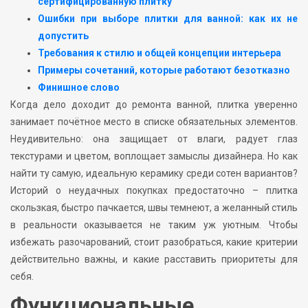
сертифицированную плитку
Ошибки при выборе плитки для ванной: как их не
допустить
Требования к стилю и общей концепции интерьера
Примеры сочетаний, которые работают безотказно
Финишное слово
Когда дело доходит до ремонта ванной, плитка уверенно
занимает почётное место в списке обязательных элементов.
Неудивительно: она защищает от влаги, радует глаз
текстурами и цветом, воплощает замыслы дизайнера. Но как
найти ту самую, идеальную керамику среди сотен вариантов?
Историй о неудачных покупках предостаточно – плитка
скользкая, быстро пачкается, швы темнеют, а желанный стиль
в реальности оказывается не таким уж уютным. Чтобы
избежать разочарований, стоит разобраться, какие критерии
действительно важны, и какие расставить приоритеты для
себя.
Функциональные