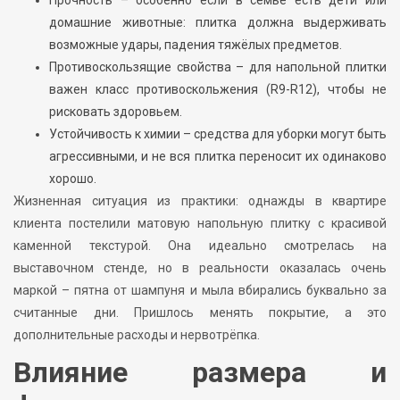
домашние животные: плитка должна выдерживать
возможные удары, падения тяжёлых предметов.
Противоскользящие свойства – для напольной плитки
важен класс противоскольжения (R9-R12), чтобы не
рисковать здоровьем.
Устойчивость к химии – средства для уборки могут быть
агрессивными, и не вся плитка переносит их одинаково
хорошо.
Жизненная ситуация из практики: однажды в квартире
клиента постелили матовую напольную плитку с красивой
каменной текстурой. Она идеально смотрелась на
выставочном стенде, но в реальности оказалась очень
маркой – пятна от шампуня и мыла вбирались буквально за
считанные дни. Пришлось менять покрытие, а это
дополнительные расходы и нервотрёпка.
Влияние размера и