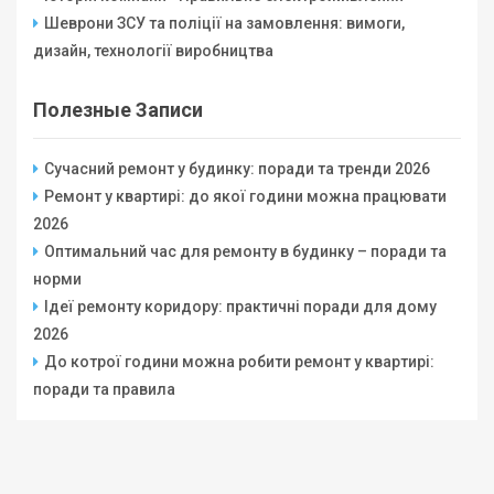
Шеврони ЗСУ та поліції на замовлення: вимоги,
дизайн, технології виробництва
Полезные Записи
Сучасний ремонт у будинку: поради та тренди 2026
Ремонт у квартирі: до якої години можна працювати
2026
Оптимальний час для ремонту в будинку – поради та
норми
Ідеї ремонту коридору: практичні поради для дому
2026
До котрої години можна робити ремонт у квартирі:
поради та правила