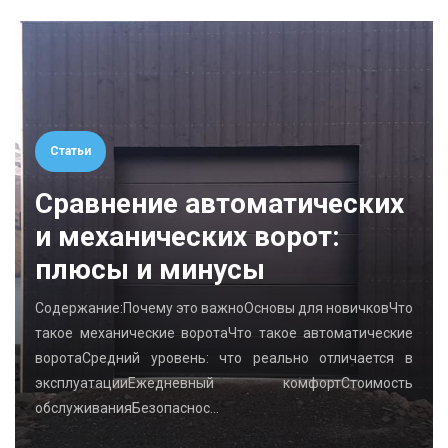
Статьи
Сравнение автоматических
и механических ворот:
плюсы и минусы
Содержание:Почему это важноОсновы для новичковЧто
такое механические воротаЧто такое автоматические
воротаСредний уровень: что реально отличается в
эксплуатацииЕжедневный комфортСтоимость
обслуживанияБезопаснос…