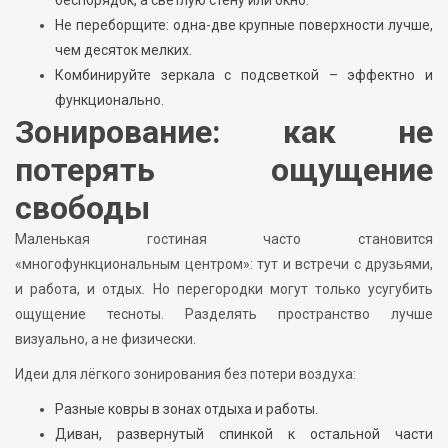
беспорядок, а светлую стену или окно.
Не переборщите: одна-две крупные поверхности лучше,
чем десяток мелких.
Комбинируйте зеркала с подсветкой – эффектно и
функционально.
Зонирование: как не
потерять ощущение
свободы
Маленькая гостиная часто становится
«многофункциональным центром»: тут и встречи с друзьями,
и работа, и отдых. Но перегородки могут только усугубить
ощущение тесноты. Разделять пространство лучше
визуально, а не физически.
Идеи для лёгкого зонирования без потери воздуха:
Разные ковры в зонах отдыха и работы.
Диван, развернутый спинкой к остальной части