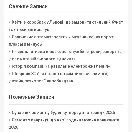
Свежие Записи
Квіти в коробках у Львові: де замовити стильний букет
і скільки він коштує
Сравнение автоматических и механических ворот:
плюсы и минусы
Як звільнитися з військової служби: строки, рапорт та
допомога військового адвоката
Історія компанії «Правильне електроживлення»
Шеврони ЗСУ та поліції на замовлення: вимоги,
дизайн, технології виробництва
Полезные Записи
Сучасний ремонт у будинку: поради та тренди 2026
Ремонт у квартирі: до якої години можна працювати
2026