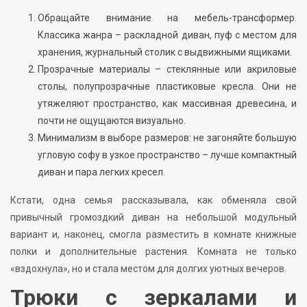
Обращайте внимание на мебель-трансформер.
Классика жанра – раскладной диван, пуф с местом для
хранения, журнальный столик с выдвижными ящиками.
Прозрачные материалы – стеклянные или акриловые
столы, полупрозрачные пластиковые кресла. Они не
утяжеляют пространство, как массивная древесина, и
почти не ощущаются визуально.
Минимализм в выборе размеров: не загоняйте большую
угловую софу в узкое пространство – лучше компактный
диван и пара легких кресел.
Кстати, одна семья рассказывала, как обменяла свой
привычный громоздкий диван на небольшой модульный
вариант и, наконец, смогла разместить в комнате книжные
полки и дополнительные растения. Комната не только
«вздохнула», но и стала местом для долгих уютных вечеров.
Трюки с зеркалами и