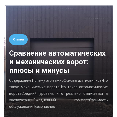
Статьи
Сравнение автоматических
и механических ворот:
плюсы и минусы
Содержание:Почему это важноОсновы для новичковЧто
такое механические воротаЧто такое автоматические
воротаСредний уровень: что реально отличается в
эксплуатацииЕжедневный комфортСтоимость
обслуживанияБезопаснос…