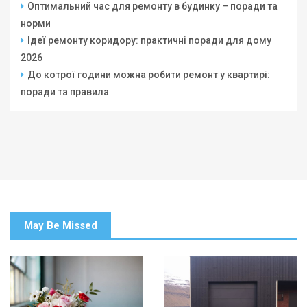
Оптимальний час для ремонту в будинку – поради та
норми
Ідеї ремонту коридору: практичні поради для дому
2026
До котрої години можна робити ремонт у квартирі:
поради та правила
May Be Missed