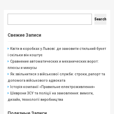
Search
Search
Свежие Записи
Квіти в коробках у Львові: де замовити стильний букет
і скільки він коштує
Сравнение автоматических и механических ворот:
плюсы и минусы
Як звільнитися з військової служби: строки, рапорт та
допомога військового адвоката
Історія компанії «Правильне електроживлення»
Шеврони ЗСУ та поліції на замовлення: вимоги,
дизайн, технології виробництва
Полезные Записи