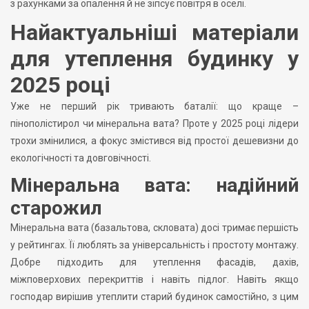
з рахунками за опалення й не зіпсує повітря в оселі.
Найактуальніші матеріали
для утеплення будинку у
2025 році
Уже не перший рік тривають баталії: що краще –
пінополістирол чи мінеральна вата? Проте у 2025 році лідери
трохи змінилися, а фокус змістився від простої дешевизни до
екологічності та довговічності.
Мінеральна вата: надійний
старожил
Мінеральна вата (базальтова, скловата) досі тримає першість
у рейтингах. Її люблять за універсальність і простоту монтажу.
Добре підходить для утеплення фасадів, дахів,
міжповерхових перекриттів і навіть підлог. Навіть якщо
господар вирішив утеплити старий будинок самостійно, з цим