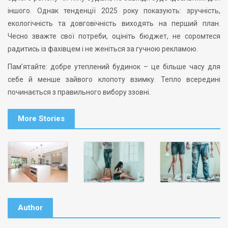
іншого. Однак тенденції 2025 року показують: зручність,
екологічність та довговічність виходять на перший план.
Чесно зважте свої потреби, оцініть бюджет, не соромтеся
радитись із фахівцем і не женіться за гучною рекламою.
Пам’ятайте: добре утеплений будинок – це більше часу для
себе й менше зайвого клопоту взимку. Тепло всередині
починається з правильного вибору ззовні.
More Stories
Author