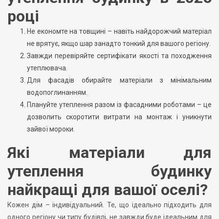
році
Не економте на товщині – навіть найдорожчий матеріал
не врятує, якщо шар занадто тонкий для вашого регіону.
Завжди перевіряйте сертифікати якості та походження
утеплювача.
Для фасадів обирайте матеріали з мінімальним
водопоглинанням.
Плануйте утеплення разом із фасадними роботами – це
дозволить скоротити витрати на монтаж і уникнути
зайвої мороки.
Які матеріали для
утеплення будинку
найкращі для вашої оселі?
Кожен дім – індивідуальний. Те, що ідеально підходить для
одного регіону чи типу будівлі, не завжди буде ідеальним для