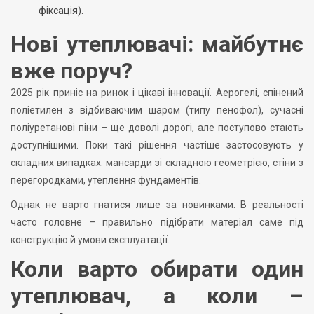
фіксація).
Нові утеплювачі: майбутнє
вже поруч?
2025 рік приніс на ринок і цікаві інновації. Аерогелі, спінений
поліетилен з відбиваючим шаром (типу пенофол), сучасні
поліуретанові піни – ще доволі дорогі, але поступово стають
доступнішими. Поки такі рішення частіше застосовують у
складних випадках: мансарди зі складною геометрією, стіни з
перегородками, утеплення фундаментів.
Однак не варто гнатися лише за новинками. В реальності
часто головне – правильно підібрати матеріал саме під
конструкцію й умови експлуатації.
Коли варто обирати один
утеплювач, а коли –