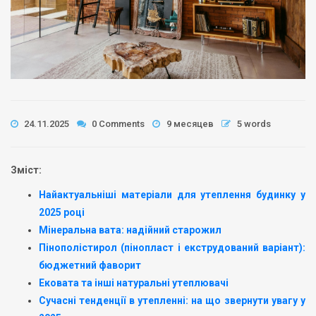
24.11.2025
0 Comments
9 месяцев
5 words
Зміст:
Найактуальніші матеріали для утеплення будинку у
2025 році
Мінеральна вата: надійний старожил
Пінополістирол (пінопласт і екструдований варіант):
бюджетний фаворит
Ековата та інші натуральні утеплювачі
Сучасні тенденції в утепленні: на що звернути увагу у