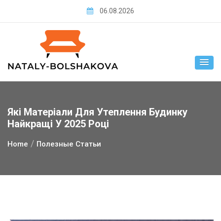
Skip
06.08.2026
to
content
Які Матеріали Для Утеплення Будинку
Найкращі У 2025 Році
Home
Полезные Статьи