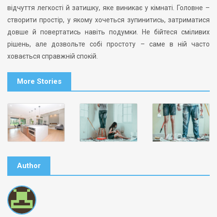
відчуття легкості й затишку, яке виникає у кімнаті. Головне –
створити простір, у якому хочеться зупинитись, затриматися
довше й повертатись навіть подумки. Не бійтеся сміливих
рішень, але дозвольте собі простоту – саме в ній часто
ховається справжній спокій.
More Stories
Author