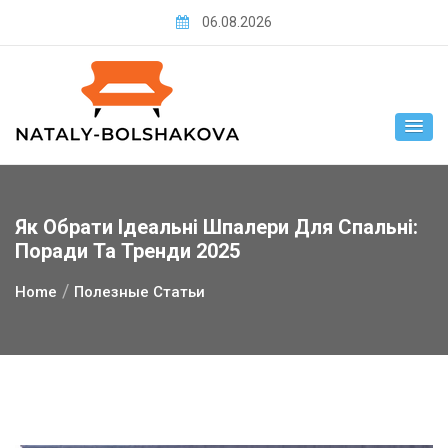
Skip
06.08.2026
to
content
Як Обрати Ідеальні Шпалери Для Спальні:
Поради Та Тренди 2025
Home
Полезные Статьи