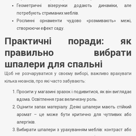
Геометричні візерунки додають динаміки, але
потребують стриманих меблів.
Рослинні орнаменти чудово «розмивають» межі,
створюючи ефект саду.
Практичні поради: як
правильно вибрати
шпалери для спальні
Щоб не розчаруватися у своєму виборі, важливо врахувати
кілька нюансів, про які часто забувають:
Просити у магазині зразок і подивитися, як він виглядає
вдома. Освітлення грає величезну роль.
Оцінити запах матеріалу. Деякі шпалери мають стійкий
аромат – це може бути критично для чутливих або
алергіків.
Вибирати шпалери з урахуванням меблів: контраст або